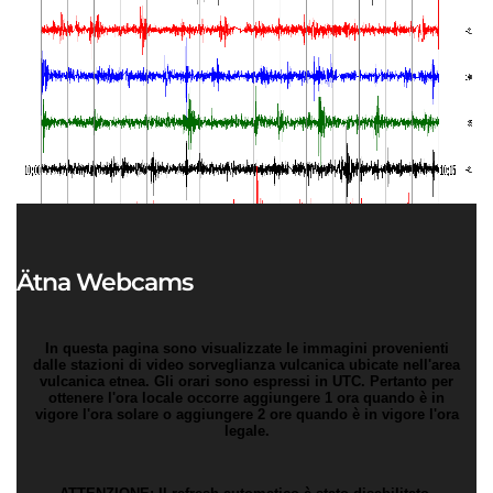
Ätna Webcams