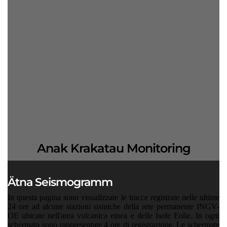
Anak Krakatau Monitoring
Ätna Seismogramm