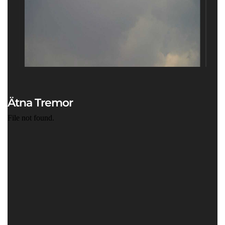
Ätna Tremor