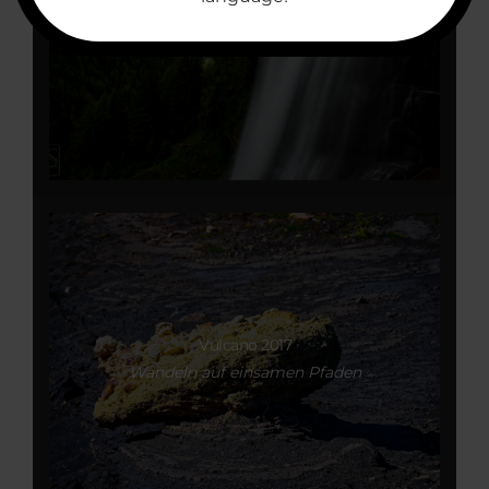
Ötztal 2018 – Stuibenfall
Höchster Wasserfall Tirols
Vulcano 2017
Wandeln auf einsamen Pfaden