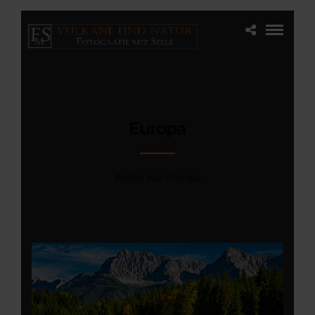
Europa
Fotos aus Europa